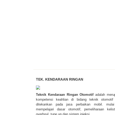
TEK. KENDARAAN RINGAN
Teknik Kendaraan Ringan Otomotif
adalah meru
kompetensi keahlian di bidang teknik otomotif
ditekankan pada jasa perbaikan mobil. mulai
mempelajari dasar otomotif, pemeliharaan kelistr
overhoul, tune up dan sistem injeksi