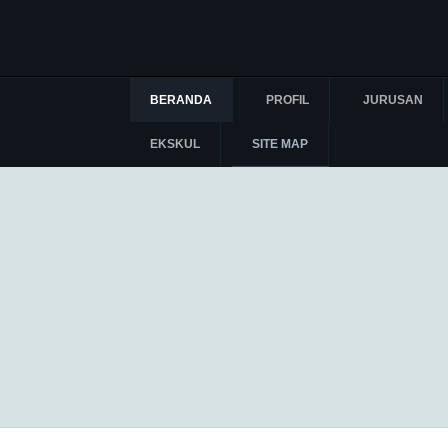
BERANDA
PROFIL
JURUSAN
EKSKUL
SITE MAP