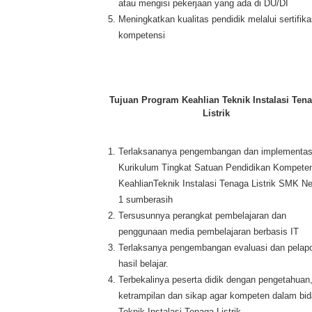
atau mengisi pekerjaan yang ada di DU/DI
Meningkatkan kualitas pendidik melalui sertifika
kompetensi
Tujuan Program Keahlian Teknik Instalasi Ten
Listrik
Terlaksananya pengembangan dan implementas
Kurikulum Tingkat Satuan Pendidikan Kompete
KeahlianTeknik Instalasi Tenaga Listrik SMK Ne
1 sumberasih
Tersusunnya perangkat pembelajaran dan
penggunaan media pembelajaran berbasis IT
Terlaksanya pengembangan evaluasi dan pelap
hasil belajar.
Terbekalinya peserta didik dengan pengetahuan
ketrampilan dan sikap agar kompeten dalam bi
Teknik Instalasi Tenaga Listrik