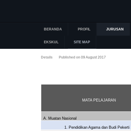
BERANDA
PROFIL
JURUSAN
EKSKUL
SITE MAP
Details
Published on
09 August 2017
MATA PELAJARAN
A. Muatan Nasional
1. Pendidikan Agama dan Budi Pekerti