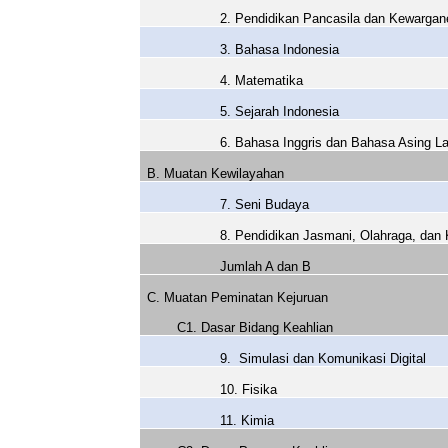
2. Pendidikan Pancasila dan Kewargan
3. Bahasa Indonesia
4. Matematika
5. Sejarah Indonesia
6. Bahasa Inggris dan Bahasa Asing L
B. Muatan Kewilayahan
7. Seni Budaya
8. Pendidikan Jasmani, Olahraga, dan
Jumlah A dan B
C. Muatan Peminatan Kejuruan
C1. Dasar Bidang Keahlian
9.
Simulasi dan Komunikasi Digital
10. Fisika
11. Kimia