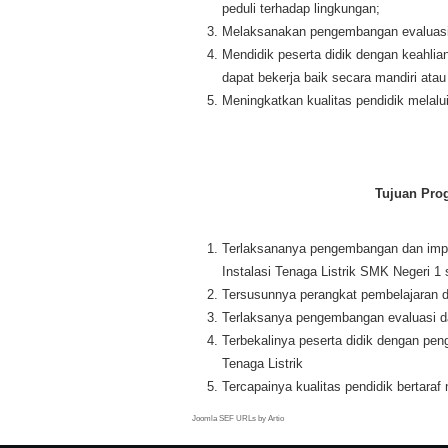
peduli terhadap lingkungan;
Melaksanakan pengembangan evaluasi d
Mendidik peserta didik dengan keahlian 
dapat bekerja baik secara mandiri ata
Meningkatkan kualitas pendidik melalui
Tujuan Prog
Terlaksananya pengembangan dan impl
Instalasi Tenaga Listrik SMK Negeri 1
Tersusunnya perangkat pembelajaran 
Terlaksanya pengembangan evaluasi dan
Terbekalinya peserta didik dengan pen
Tenaga Listrik
Tercapainya kualitas pendidik bertaraf 
Joomla SEF URLs by Artio