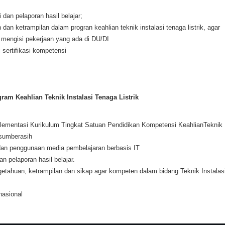
an pelaporan hasil belajar;
dan ketrampilan dalam progran keahlian teknik instalasi tenaga listrik, agar
u mengisi pekerjaan yang ada di DU/DI
 sertifikasi kompetensi
ram Keahlian Teknik Instalasi Tenaga Listrik
ementasi Kurikulum Tingkat Satuan Pendidikan Kompetensi KeahlianTeknik
 sumberasih
dan penggunaan media pembelajaran berbasis IT
 pelaporan hasil belajar.
getahuan, ketrampilan dan sikap agar kompeten dalam bidang Teknik Instalas
nasional