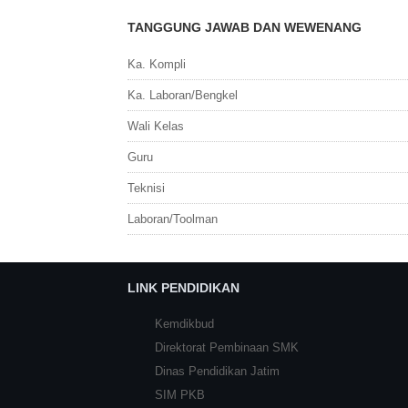
TANGGUNG JAWAB DAN WEWENANG
Ka. Kompli
Ka. Laboran/Bengkel
Wali Kelas
Guru
Teknisi
Laboran/Toolman
LINK PENDIDIKAN
Kemdikbud
Direktorat Pembinaan SMK
Dinas Pendidikan Jatim
SIM PKB