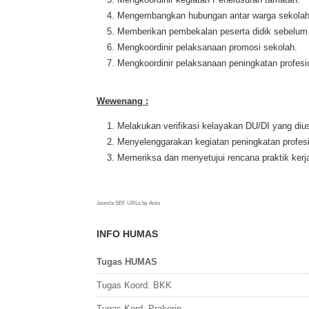
Mengembangkan hubungan antar warga sekolah
Memberikan pembekalan peserta didik sebelum
Mengkoordinir pelaksanaan promosi sekolah.
Mengkoordinir pelaksanaan peningkatan profesi
Wewenang :
Melakukan verifikasi kelayakan DU/DI yang diu
Menyelenggarakan kegiatan peningkatan profesi
Memeriksa dan menyetujui rencana praktik kerja 
Joomla SEF URLs by Artio
INFO HUMAS
Tugas HUMAS
Tugas Koord. BKK
Tugas Kord. Prakerin