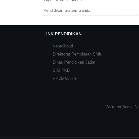
Pendidikan Sistem Ganda
LINK PENDIDIKAN
Kemdikbud
Direktorat Pembinaan SMK
Dinas Pendidikan Jatim
SIM PKB
PPDB Online
We're on Social Ne