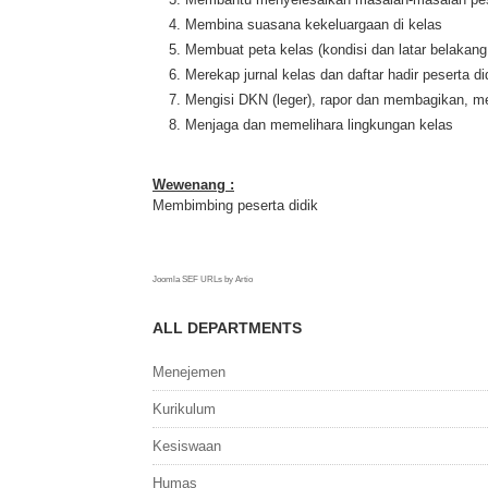
Membina suasana kekeluargaan di kelas
Membuat peta kelas (kondisi dan latar belakang 
Merekap jurnal kelas dan daftar hadir peserta di
Mengisi DKN (leger), rapor dan membagikan, m
Menjaga dan memelihara lingkungan kelas
Wewenang :
Membimbing peserta didik
Joomla SEF URLs by Artio
ALL DEPARTMENTS
Menejemen
Kurikulum
Kesiswaan
Humas