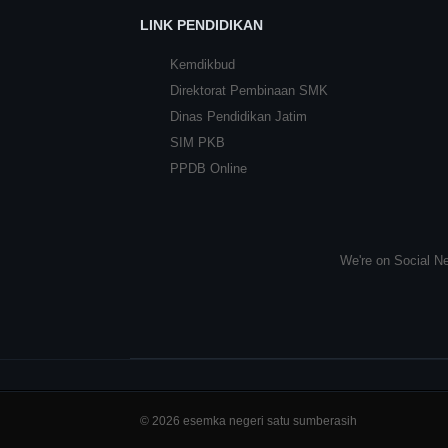
LINK PENDIDIKAN
Kemdikbud
Direktorat Pembinaan SMK
Dinas Pendidikan Jatim
SIM PKB
PPDB Online
We're on Social Ne
© 2026 esemka negeri satu sumberasih